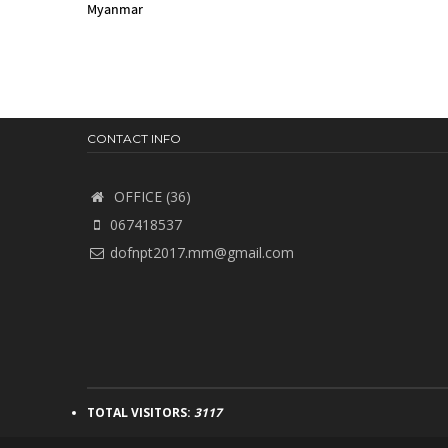
Myanmar
CONTACT INFO
OFFICE (36)
067418537
dofnpt2017.mm@gmail.com
TOTAL VISITORS:
3117