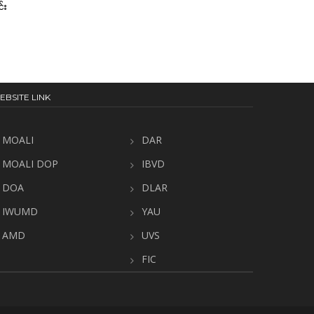
င်း
EBSITE LINK
MOALI
DAR
MOALI DOP
IBVD
DOA
DLAR
IWUMD
YAU
AMD
UVS
FIC