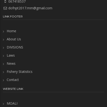
067418537
dofnpt2017.mm@gmail.com
LINK FOOTER
Home
About Us
DIVISIONS
Laws
News
Fishery Statistics
Contact
WEBSITE LINK
MOALI