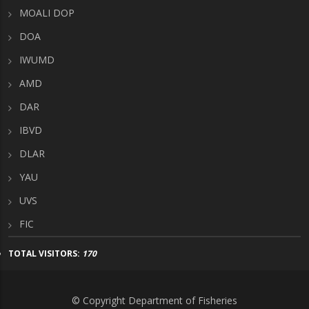
MOALI DOP
DOA
IWUMD
AMD
DAR
IBVD
DLAR
YAU
UVS
FIC
TOTAL VISITORS:
170
© Copyright Department of Fisheries