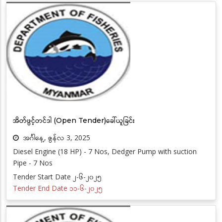
အိတ်ဖွင့်တင်ဒါ (Open Tender)ခေါ်ယူခြင်း
အင်္ဂါနေ့, ဇွန်လ 3, 2025
Diesel Engine (18 HP) - 7 Nos, Dedger Pump with suction
Pipe - 7 Nos
Tender Start Date ၂-၆-၂၀၂၅
Tender End Date ၁၁-၆-၂၀၂၅