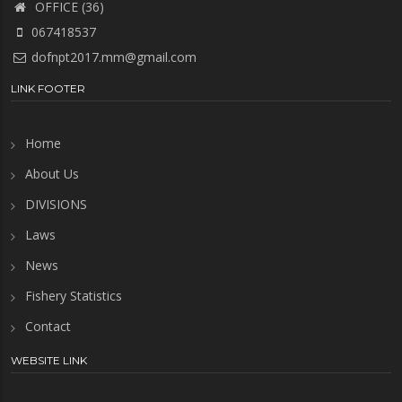
OFFICE (36)
067418537
dofnpt2017.mm@gmail.com
LINK FOOTER
Home
About Us
DIVISIONS
Laws
News
Fishery Statistics
Contact
WEBSITE LINK