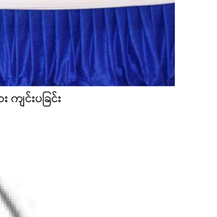
ား ကျင်းပခြင်း