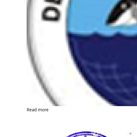
Read more
about
အိတ်
ဖွင့်
တင်ဒါ