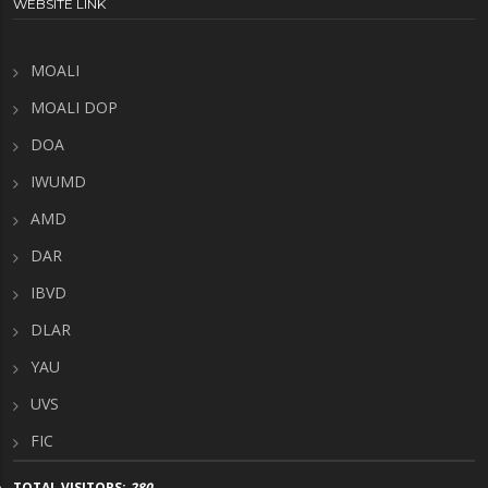
WEBSITE LINK
MOALI
MOALI DOP
DOA
IWUMD
AMD
DAR
IBVD
DLAR
YAU
UVS
FIC
TOTAL VISITORS:
280