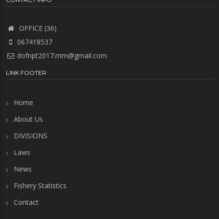
OFFICE (36)
067418537
dofnpt2017.mm@gmail.com
LINK FOOTER
Home
About Us
DIVISIONS
Laws
News
Fishery Statistics
Contact