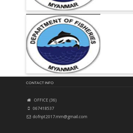
CONTACT INFO
OFFICE (36)
067418537
dofnpt2017.mm@gmail.com