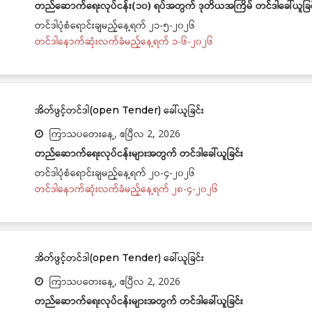
တည်ဆောက်ရေးလုပ်ငန်း(၁၀) ရပ်အတွက် ဒုတိယအကြိမ် တင်ဒါခေါ်ယူခြင
တင်ဒါပုံစံရောင်းချမည့်နေ့ရက် ၂၁-၅-၂၀၂၆
တင်ဒါနောက်ဆုံးလက်ခံမည့်နေ့ရက် ၁-၆-၂၀၂၆
အိတ်ဖွင့်တင်ဒါ(open Tender) ခေါ်ယူခြင်း
ကြာသပတေးနေ့, ဧပြီလ 2, 2026
တည်ဆောက်ရေးလုပ်ငန်းများအတွက် တင်ဒါခေါ်ယူခြင်း
တင်ဒါပုံစံရောင်းချမည့်နေ့ရက် ၂၀-၄-၂၀၂၆
တင်ဒါနောက်ဆုံးလက်ခံမည့်နေ့ရက် ၂၈-၄-၂၀၂၆
အိတ်ဖွင့်တင်ဒါ(open Tender) ခေါ်ယူခြင်း
ကြာသပတေးနေ့, ဧပြီလ 2, 2026
တည်ဆောက်ရေးလုပ်ငန်းများအတွက် တင်ဒါခေါ်ယူခြင်း