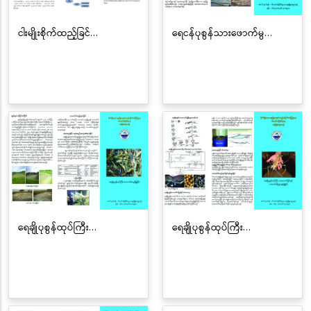
ငါးမျိုးစိုက်ထည့်ခြင်…
ရေငန်ပုစွန်သားဖောက်မွ…
ရေချိုပုစွန်ထုပ်ကြီး…
ရေချိုပုစွန်ထုပ်ကြီး…