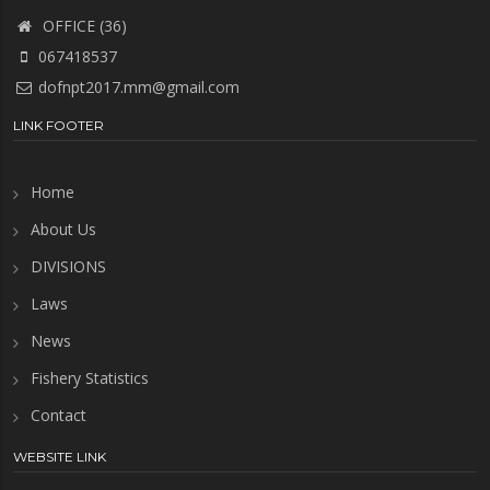
OFFICE (36)
067418537
dofnpt2017.mm@gmail.com
LINK FOOTER
Home
About Us
DIVISIONS
Laws
News
Fishery Statistics
Contact
WEBSITE LINK