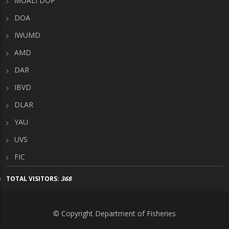
MOALI DOP
DOA
IWUMD
AMD
DAR
IBVD
DLAR
YAU
UVS
FIC
TOTAL VISITORS:
368
© Copyright Department of Fisheries