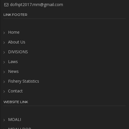
dofnpt2017.mm@gmail.com
LINK FOOTER
Home
About Us
DIVISIONS
Laws
News
Fishery Statistics
Contact
WEBSITE LINK
MOALI