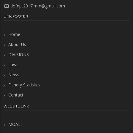
dofnpt2017.mm@gmail.com
LINK FOOTER
Home
About Us
DIVISIONS
Laws
News
Fishery Statistics
Contact
WEBSITE LINK
MOALI