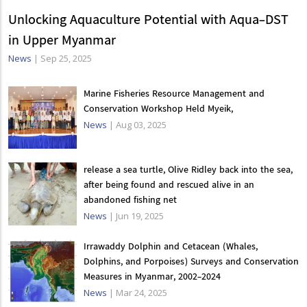
Unlocking Aquaculture Potential with Aqua-DST
in Upper Myanmar
News
|
Sep 25, 2025
Marine Fisheries Resource Management and
Conservation Workshop Held Myeik,
News
|
Aug 03, 2025
release a sea turtle, Olive Ridley back into the sea,
after being found and rescued alive in an
abandoned fishing net
News
|
Jun 19, 2025
Irrawaddy Dolphin and Cetacean (Whales,
Dolphins, and Porpoises) Surveys and Conservation
Measures in Myanmar, 2002-2024
News
|
Mar 24, 2025