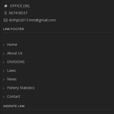
OFFICE (36)
067418537
dofnpt2017.mm@gmail.com
LINK FOOTER
Home
About Us
DIVISIONS
Laws
News
Fishery Statistics
Contact
WEBSITE LINK