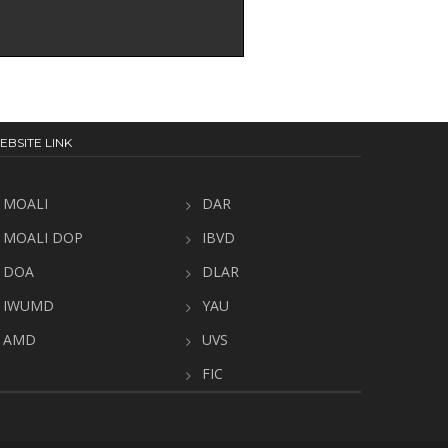
EBSITE LINK
MOALI
DAR
MOALI DOP
IBVD
DOA
DLAR
IWUMD
YAU
AMD
UVS
FIC