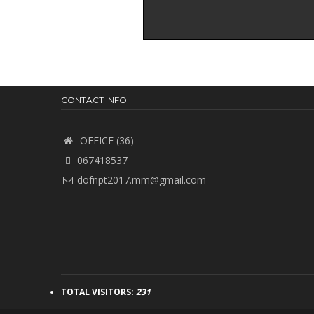
CONTACT INFO
OFFICE (36)
067418537
dofnpt2017.mm@gmail.com
TOTAL VISITORS:
231