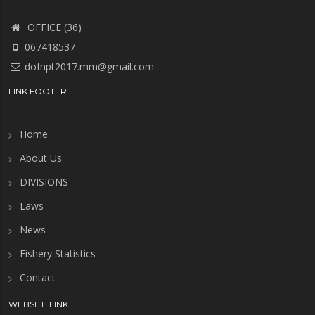
OFFICE (36)
067418537
dofnpt2017.mm@gmail.com
LINK FOOTER
Home
About Us
DIVISIONS
Laws
News
Fishery Statistics
Contact
WEBSITE LINK