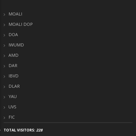
MOALI
MOALI DOP
DOA
IWUMD
AMD
DAR
IBVD
DLAR
YAU
UVS
FIC
TOTAL VISITORS:
228