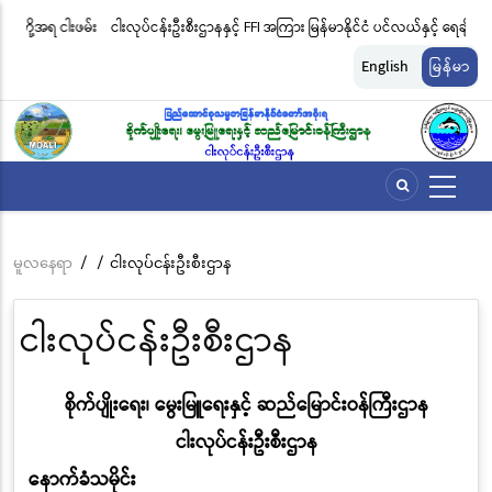
အဓိက
းဖမ်း
ငါးလုပ်ငန်းဦးစီးဌာနနှင့် FFI အကြား မြန်မာနိုင်ငံ ပင်လယ်နှင့် ရေချိုဇီဝမျိုးစုံ
မြ
အကြောင်းအရာ
မျိုးကွဲများ ထိန်းသိမ်းကာကွယ်စောင့်ရှောက်ခြင်းလုပ်ငန်းများ ဆောင်ရွက်မှု
ရက
သို့
English
မြန်မာ
သွား
ဆိုင်ရာ သဘောတူညီမှု မူဘောင်စာချုပ်” လက်မှတ်ရေးထိုး
ခြင
မည်
မူလနေရာ
/
/
ငါးလုပ်ငန်းဦးစီးဌာန
Breadcrumb
ငါးလုပ်ငန်းဦးစီးဌာန
စိုက်ပျိုးရေး၊ မွေးမြူရေးနှင့် ဆည်မြောင်းဝန်ကြီးဌာန
ငါးလုပ်ငန်းဦးစီးဌာန
နောက်ခံသမိုင်း