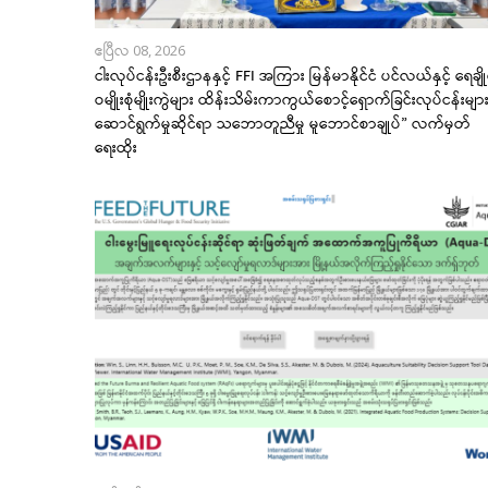
ဧပြီလ 08, 2026
ငါးလုပ်ငန်းဦးစီးဌာနနှင့် FFI အကြား မြန်မာနိုင်ငံ ပင်လယ်နှင့် ရေချို
ဝမျိုးစုံမျိုးကွဲများ ထိန်းသိမ်းကာကွယ်စောင့်ရှောက်ခြင်းလုပ်ငန်းမျာ
ဆောင်ရွက်မှုဆိုင်ရာ သဘောတူညီမှု မူဘောင်စာချုပ်” လက်မှတ်
ရေးထိုး