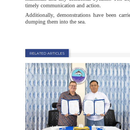
timely communication and action.
Additionally, demonstrations have been carrie
dumping them into the sea.
RELATED ARTICLES