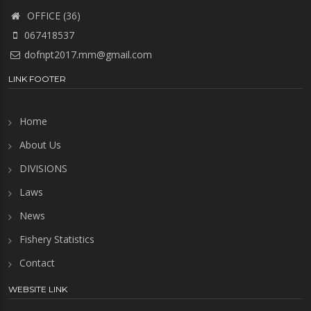
OFFICE (36)
067418537
dofnpt2017.mm@gmail.com
LINK FOOTER
Home
About Us
DIVISIONS
Laws
News
Fishery Statistics
Contact
WEBSITE LINK