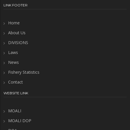
LINK FOOTER
Home
About Us
DIVISIONS
Laws
News
Fishery Statistics
Contact
WEBSITE LINK
MOALI
MOALI DOP