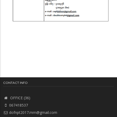
CONTACT INFO
OFFICE (36)
067418537
dofnpt2017.mm@gmail.com