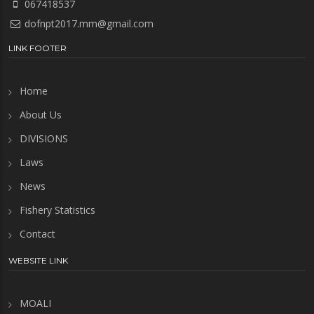
067418537
dofnpt2017.mm@gmail.com
LINK FOOTER
Home
About Us
DIVISIONS
Laws
News
Fishery Statistics
Contact
WEBSITE LINK
MOALI