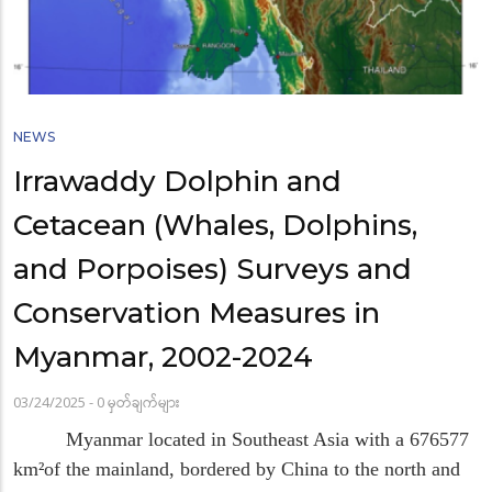
NEWS
Irrawaddy Dolphin and
Cetacean (Whales, Dolphins,
and Porpoises) Surveys and
Conservation Measures in
Myanmar, 2002-2024
03/24/2025
-
0 မှတ်ချက်များ
Myanmar located in Southeast Asia with a 676577
km
²
of the mainland, bordered by China to the north and