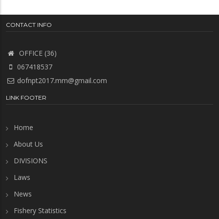
CONTACT INFO
OFFICE (36)
067418537
dofnpt2017.mm@gmail.com
LINK FOOTER
Home
About Us
DIVISIONS
Laws
News
Fishery Statistics