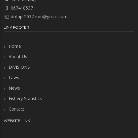
067418537
dofnpt2017.mm@gmail.com
LINK FOOTER
Home
About Us
DIVISIONS
Laws
News
Fishery Statistics
Contact
WEBSITE LINK