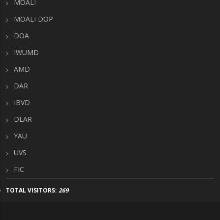
MOALI
MOALI DOP
DOA
IWUMD
AMD
DAR
IBVD
DLAR
YAU
UVS
FIC
TOTAL VISITORS:
269