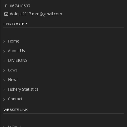
067418537
dofnpt2017.mm@gmail.com
LINK FOOTER
Home
About Us
DIVISIONS
Laws
News
Fishery Statistics
Contact
WEBSITE LINK
MOALI