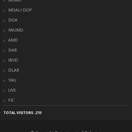
MOALI DOP
DOA
IWUMD
AMD
DAR
IBVD
DLAR
YAU
UVS
FIC
TOTAL VISITORS:
270