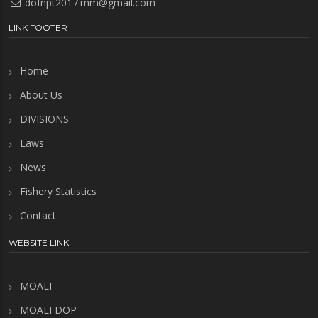
dofnpt2017.mm@gmail.com
LINK FOOTER
Home
About Us
DIVISIONS
Laws
News
Fishery Statistics
Contact
WEBSITE LINK
MOALI
MOALI DOP