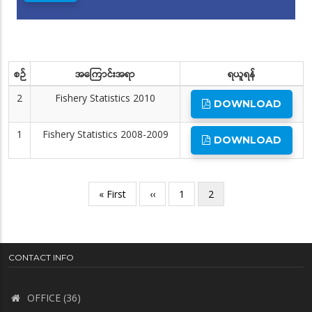
စဉ်
အကြောင်းအရာ
ရယူရန်
2
Fishery Statistics 2010
DOWNLOAD
1
Fishery Statistics 2008-2009
DOWNLOAD
Pagination
First
« First
Previous
‹‹
စာမျက်နှာ
1
လက်ရှိ
2
page
page
စာမျက်နှာ
CONTACT INFO
OFFICE (36)