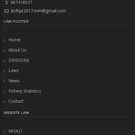
067418537
dofnpt2017.mm@gmail.com
LINK FOOTER
Home
About Us
DIVISIONS
Laws
News
Fishery Statistics
Contact
WEBSITE LINK
MOALI