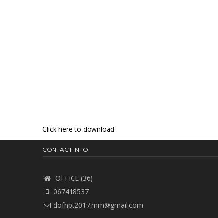
Click here to download
CONTACT INFO
OFFICE (36)
067418537
dofnpt2017.mm@gmail.com