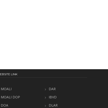
EBSITE LINK
MOALI
DAR
MOALI DOP
IBVD
DOA
DLAR