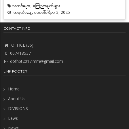
သတင်းများ
,
ကြေညာချက်များ
တနင်္လာနေ့, ဖေဖေါ်ဝါရီလ 3, 2025
CONTACT INFO
OFFICE (36)
067418537
dofnpt2017.mm@gmail.com
LINK FOOTER
Home
About Us
DIVISIONS
Laws
News