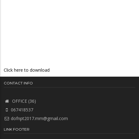
Click here to download
CONTACT INFO
OFFICE (36)
067418537
dofnpt2017.mm@gmail.com
LINK FOOTER