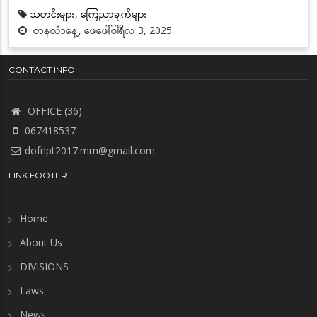
သတင်းများ
,
ကြေညာချက်များ
တနင်္လာနေ့, ဖေဖေါ်ဝါရီလ 3, 2025
CONTACT INFO
OFFICE (36)
067418537
dofnpt2017.mm@gmail.com
LINK FOOTER
Home
About Us
DIVISIONS
Laws
News