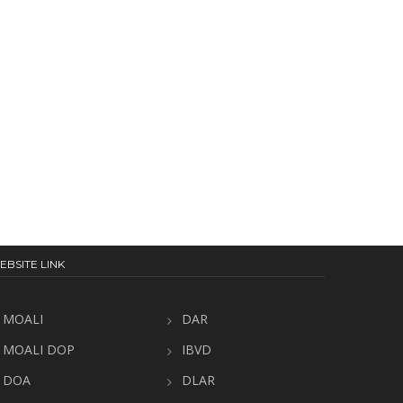
EBSITE LINK
MOALI
DAR
MOALI DOP
IBVD
DOA
DLAR