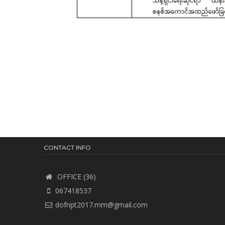
CONTACT INFO
OFFICE (36)
067418537
dofnpt2017.mm@gmail.com