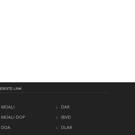
EBSITE LINK
MOALI
DAR
MOALI DOP
IBVD
DOA
DLAR