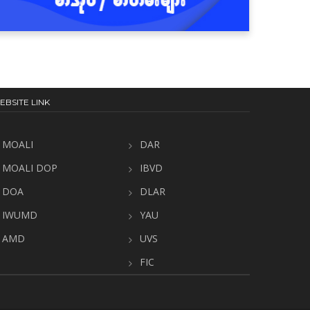
လိုက်သည်
EBSITE LINK
MOALI
DAR
MOALI DOP
IBVD
DOA
DLAR
IWUMD
YAU
AMD
UVS
FIC