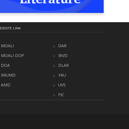
EBSITE LINK
MOALI
DAR
MOALI DOP
IBVD
DOA
DLAR
IWUMD
YAU
AMD
UVS
FIC