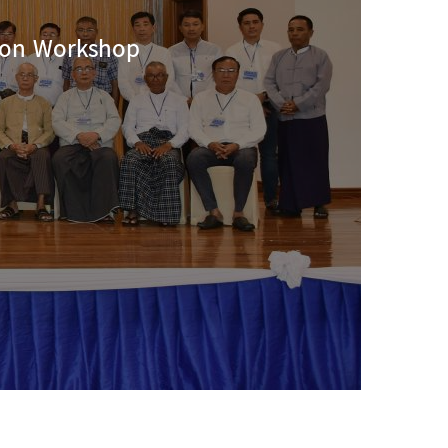
ion Workshop