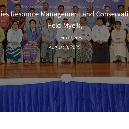
eries Resource Management and Conservat
Held Myeik,
News
|
Aug 03, 2025
August 3, 2025