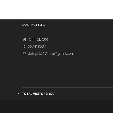
CONTACT INFO
OFFICE (36)
067418537
dofnpt2017.mm@gmail.com
TOTAL VISITORS:
677