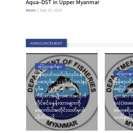
Aqua-DST in Upper Myanmar
သီ
News
|
Sep 25, 2025
် ငါးမ
ြင်း
ဲပါ
ANNOUNCEMENT
ကြေညာချက်များ
မြန်မာ့ပင်လယ်ငါးလုပ်ငန်း
ကြေညာချက
ဥပဒေပုဒ်မ ၂၂ ပုဒ်မခွဲ(က)နှင့်
မြန်မာ့ပင
ပုဒ်မ ၂၃ တို့အရ ငါးဖမ်း
ရေပြင်အတွ
ကိရိယာအမျိုးအစားအလိုက်
များအား 
လိုင်စင်ခနှုန်းထားများကို
လ(Closed 
အောက်ပါအတိုင်းသတ်မှတ်
ဖမ်းရဧရိ
လိုက်သည်
သတ်မှတ်ခ