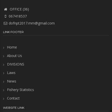
OFFICE (36)
067418537
dofnpt2017.mm@gmail.com
LINK FOOTER
Home
About Us
DIVISIONS
Laws
News
Fishery Statistics
Contact
WEBSITE LINK