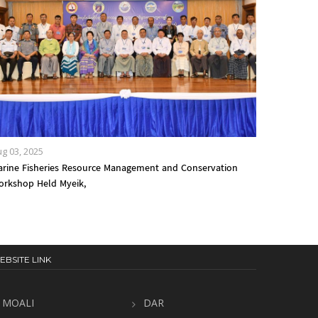
g 03, 2025
arine Fisheries Resource Management and Conservation
orkshop Held Myeik,
EBSITE LINK
MOALI
DAR