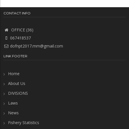
CONTACT INFO
OFFICE (36)
067418537
dofnpt2017.mm@gmail.com
LINK FOOTER
Home
About Us
DIVISIONS
Laws
News
Fishery Statistics