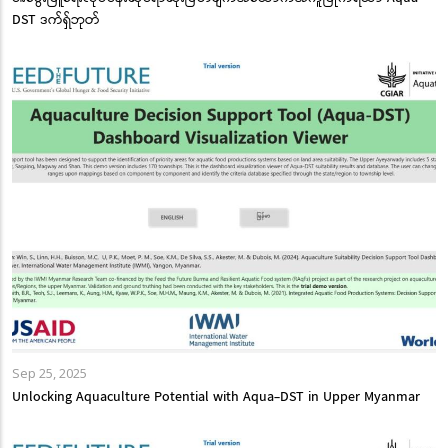
DST ဒက်ရှ်ဘုတ်
Sep 25, 2025
Unlocking Aquaculture Potential with Aqua-DST in Upper Myanmar