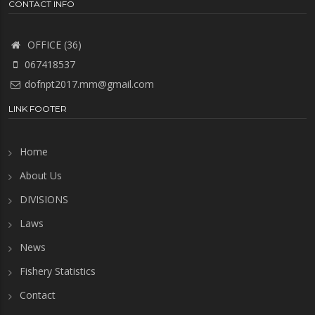
CONTACT INFO
OFFICE (36)
067418537
dofnpt2017.mm@gmail.com
LINK FOOTER
Home
About Us
DIVISIONS
Laws
News
Fishery Statistics
Contact